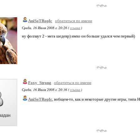
AniSoTRopIc
обратиться по имени
Среда, 16 Июля 2008 г. 20:26 (
ссылка
)
ну фоллаут 2 - мега шедевр) имхо он больше удался чем первый)
Foxy_Strong
обратиться по имени
Среда, 16 Июля 2008 г. 20:36 (
ссылка
)
AniSoTRopIc
, вобщем-то, как и некоторые другие игры, типа