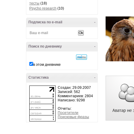
тесты
(18)
Psycho research
(10)
Подписка по e-mail
-
Поиск по дневнику
-
в этом дневнике
Статистика
-
Создан: 29.09.2007
Записей: 562
Комментариев: 2804
Написано: 9298
Отчеты:
Посетители
Поисковые фразы