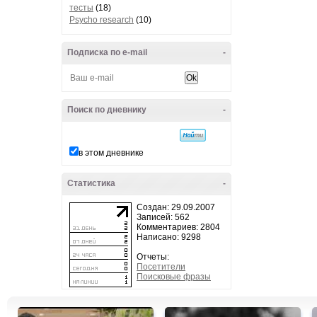
тесты
(18)
Psycho research
(10)
Подписка по e-mail
-
Поиск по дневнику
-
в этом дневнике
Статистика
-
Создан: 29.09.2007
Записей: 562
Комментариев: 2804
Написано: 9298
Отчеты:
Посетители
Поисковые фразы