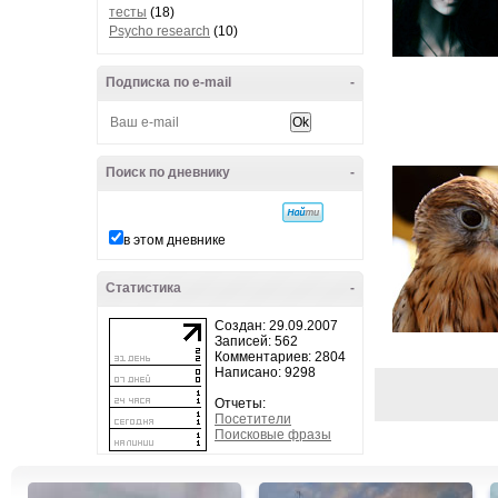
тесты
(18)
Psycho research
(10)
Подписка по e-mail
-
Поиск по дневнику
-
в этом дневнике
Статистика
-
Создан: 29.09.2007
Записей: 562
Комментариев: 2804
Написано: 9298
Отчеты:
Посетители
Поисковые фразы