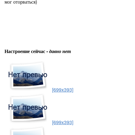
мог оторваться)
Настроение сейчас -
давно нет
[699x393]
[699x393]