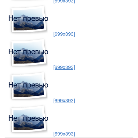
[699x393]
[699x393]
[699x393]
[699x393]
[699x393]