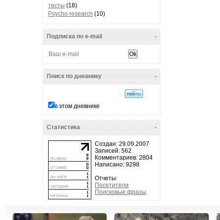
тесты
(18)
Psycho research
(10)
Подписка по e-mail
-
Поиск по дневнику
-
в этом дневнике
Статистика
-
Создан: 29.09.2007
Записей: 562
Комментариев: 2804
Написано: 9298
Отчеты:
Посетители
Поисковые фразы