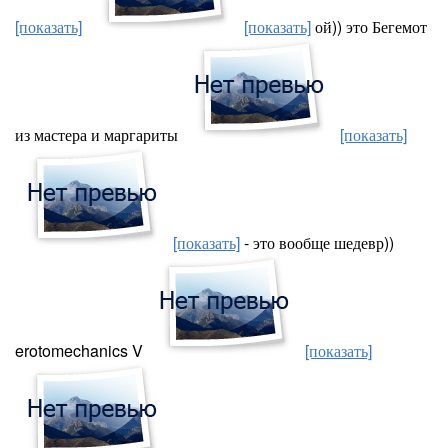
[показать]
[показать]
ой)) это Бегемот
из мастера и маргариты
[показать]
[показать]
- это вообще шедевр))
erotomechanics V
[показать]