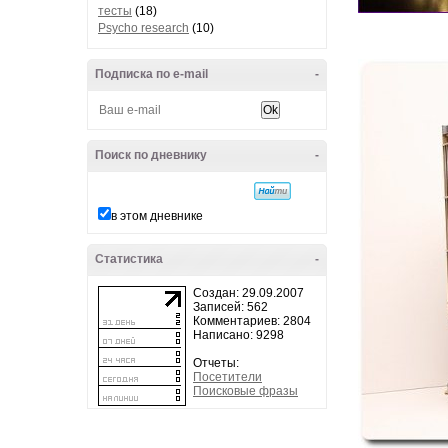
тесты
(18)
Psycho research
(10)
Подписка по e-mail
-
Поиск по дневнику
-
в этом дневнике
Статистика
-
Создан: 29.09.2007
Записей: 562
Комментариев: 2804
Написано: 9298
Отчеты:
Посетители
Поисковые фразы