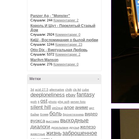
Panzer Ag - "Monster"
Слушали: 244
Комментарии: 2
Король И Шут - Проклятый Старый
Дом
Слушали: 2924
Комментарии: 0
КиШ - Воспоминания о былой любви
Слушали: 1244
Комментарии: 23
Otto Dix - Виртуальная Любовь
Слушали: 5372
Комментарии: 2
Marilyn Manson
Слушали: 276
Комментарии: 0
Метки
-
3d
acid 27.5
alternative
chdk
cls ltd
cube
fantasy
deeploneliness
ebay
ost
goth
it
photo
php soft
server foto
silent hill
алое
аниме
virt2real
арт
боль
видео
байки
бляяя
бронетехника
выходные
вуокса
выставка
диалоги
железо
дизельпанк
друзья
жизнь
заброшенное
животные