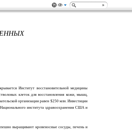
ОЕННЫХ
крывается Институт восстановительной медицины
е стволовых клеток для восстановления кожи, мышц,
вательской организации равен $250 млн. Инвестиции
из Национального института здравоохранения США и
успешно выращивают кровеносные сосуды, печень и