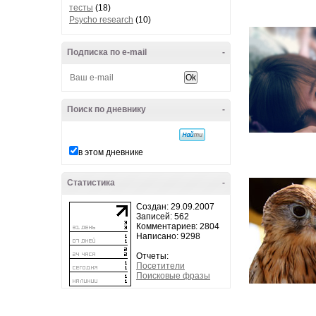
тесты
(18)
Psycho research
(10)
Подписка по e-mail
-
Поиск по дневнику
-
в этом дневнике
Статистика
-
Создан: 29.09.2007
Записей: 562
Комментариев: 2804
Написано: 9298
Отчеты:
Посетители
Поисковые фразы