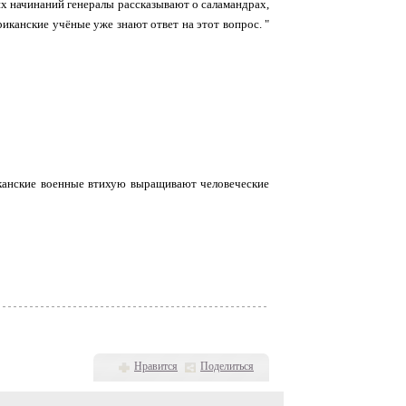
их начинаний генералы рассказывают о саламандрах,
канские учёные уже знают ответ на этот вопрос. "
иканские военные втихую выращивают человеческие
Нравится
Поделиться