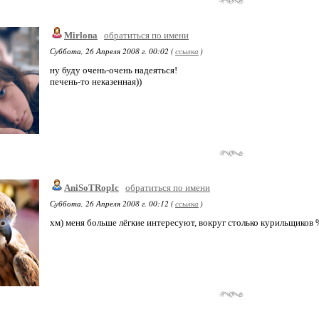
Mirlona
обратиться по имени
Суббота, 26 Апреля 2008 г. 00:02 (
ссылка
)
ну буду очень-очень надеяться!
печень-то неказенная))
AniSoTRopIc
обратиться по имени
Суббота, 26 Апреля 2008 г. 00:12 (
ссылка
)
хм) меня больше лёгкие интересуют, вокруг столько курильщиков 