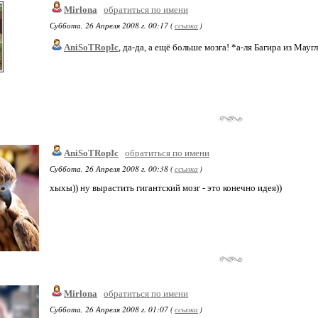
Mirlona
обратиться по имени
Суббота, 26 Апреля 2008 г. 00:17 (
ссылка
)
AniSoTRopIc
, да-да, а ещё больше мозга! *а-ля Багира из Мауг
AniSoTRopIc
обратиться по имени
Суббота, 26 Апреля 2008 г. 00:38 (
ссылка
)
хыхы)) ну вырастить гигантский мозг - это конечно идея))
Mirlona
обратиться по имени
Суббота, 26 Апреля 2008 г. 01:07 (
ссылка
)