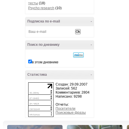
тесты
(18)
Psycho research
(10)
Подписка по e-mail
-
Поиск по дневнику
-
в этом дневнике
Статистика
-
Создан: 29.09.2007
Записей: 562
Комментариев: 2804
Написано: 9298
Отчеты:
Посетители
Поисковые фразы