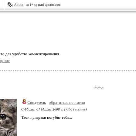
Авось
из (+ сутки) дневников
то для удобства комментирования.
щение
Свидетель
обратиться по имени
Суббота, 01 Марта 2008 г. 17:50 (
ссылка
)
Твои призраки погубят тебя...