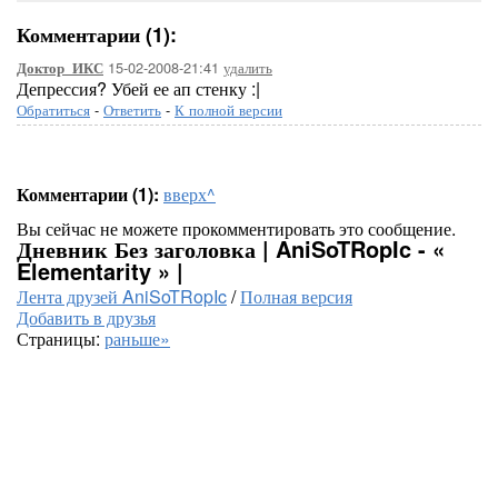
Комментарии (1):
15-02-2008-21:41
удалить
Доктор_ИКС
Депрессия? Убей ее ап стенку :|
Обратиться
-
Ответить
-
К полной версии
Комментарии (1):
вверх^
Вы сейчас не можете прокомментировать это сообщение.
Дневник Без заголовка | AniSoTRopIc - «
Elementarity » |
Лента друзей AniSoTRopIc
/
Полная версия
Добавить в друзья
Страницы:
раньше»