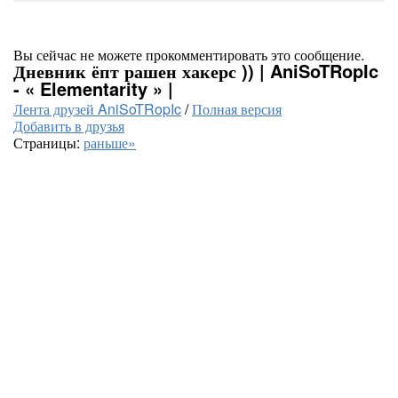
Вы сейчас не можете прокомментировать это сообщение.
Дневник ёпт рашен хакерс )) | AniSoTRopIc
- « Elementarity » |
Лента друзей AniSoTRopIc
/
Полная версия
Добавить в друзья
Страницы:
раньше»