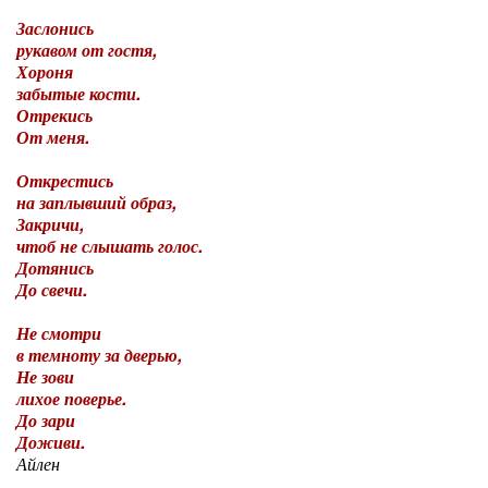
Заслонись
рукавом от гостя,
Хороня
забытые кости.
Отрекись
От меня.
Открестись
на заплывший образ,
Закричи,
чтоб не слышать голос.
Дотянись
До свечи.
Не смотри
в темноту за дверью,
Не зови
лихое поверье.
До зари
Доживи.
Айлен