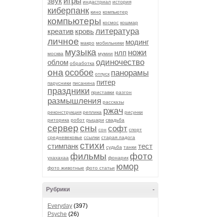
игры
звук
индастриал
история
киберпанк
кино
компьютер
компьютеры
космос
кошмар
литература
креатив
кровь
личное
модинг
макро
мобильники
музыка
ножи
нлп
москва
мумии
одиночество
облом
обработка
она
особое
панорамы
отпуск
питер
парусники
писанина
праздники
приставки
разгон
размышления
рассказы
ржач
реконструкция
реплика
рисунки
риторика
робот
рыцари
свадьба
сервер
сны
софт
сон
спорт
средневековье
ссылки
старая ладога
стихи
стимпанк
тест
судьба
танки
фильмы
фото
ухахахаа
фонарик
юмор
фото животные
фото статьи
Рубрики
-
Everyday
(397)
Psyche
(26)