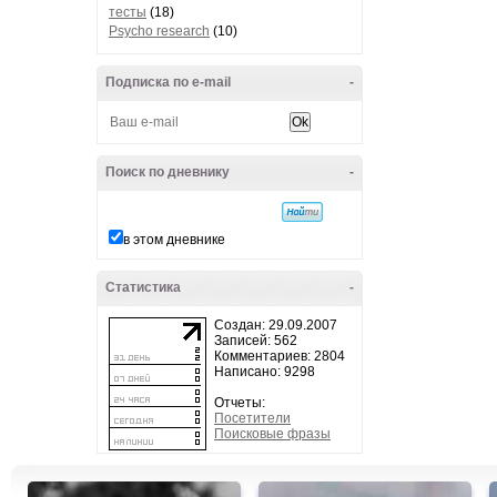
тесты
(18)
Psycho research
(10)
Подписка по e-mail
-
Поиск по дневнику
-
в этом дневнике
Статистика
-
Создан: 29.09.2007
Записей: 562
Комментариев: 2804
Написано: 9298
Отчеты:
Посетители
Поисковые фразы