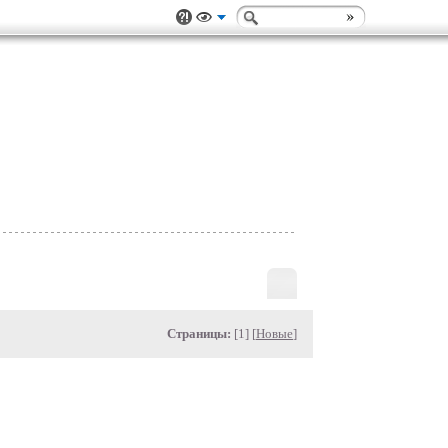
Страницы:
[1] [
Новые
]