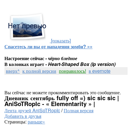
[показать]
Спасетесь ли вы от нападения зомби? »»
Настроение сейчас -
чёрно бледное
В колонках играет -
Heart-Shaped Box (lp version)
вверх^
к полной версии
понравилось!
в evernote
Вы сейчас не можете прокомментировать это сообщение.
Дневник сентябрь fully off =) sic sic sic |
AniSoTRopIc - « Elementarity » |
Лента друзей AniSoTRopIc
/
Полная версия
Добавить в друзья
Страницы:
раньше»