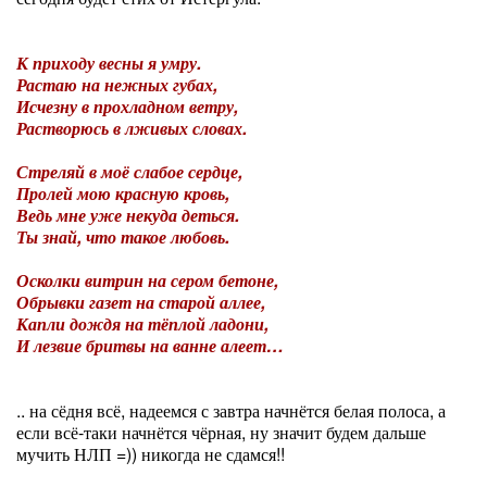
К приходу весны я умру.
Растаю на нежных губах,
Исчезну в прохладном ветру,
Растворюсь в лживых словах.
Стреляй в моё слабое сердце,
Пролей мою красную кровь,
Ведь мне уже некуда деться.
Ты знай, что такое любовь.
Осколки витрин на сером бетоне,
Обрывки газет на старой аллее,
Капли дождя на тёплой ладони,
И лезвие бритвы на ванне алеет…
Истергул
.. на сёдня всё, надеемся с завтра начнётся белая полоса, а
если всё-таки начнётся чёрная, ну значит будем дальше
мучить НЛП =)) никогда не сдамся!!