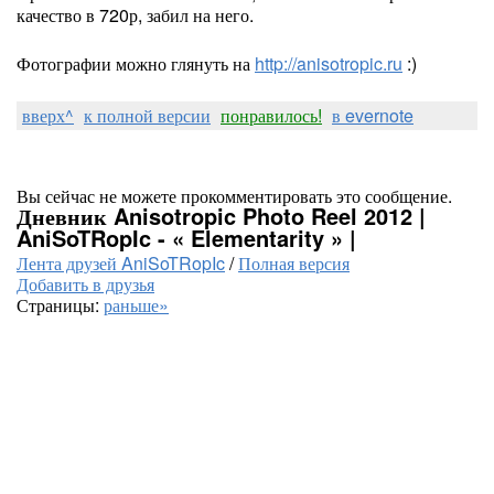
качество в 720р, забил на него.
Фотографии можно глянуть на
http://anisotropic.ru
:)
вверх^
к полной версии
понравилось!
в evernote
Вы сейчас не можете прокомментировать это сообщение.
Дневник Anisotropic Photo Reel 2012 |
AniSoTRopIc - « Elementarity » |
Лента друзей AniSoTRopIc
/
Полная версия
Добавить в друзья
Страницы:
раньше»