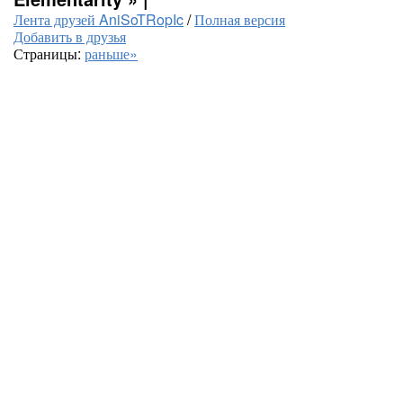
Лента друзей AniSoTRopIc
/
Полная версия
Добавить в друзья
Страницы:
раньше»