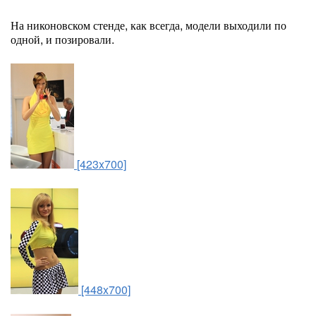
На никоновском стенде, как всегда, модели выходили по
одной, и позировали.
[423x700]
[448x700]