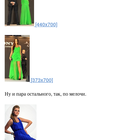
[440x700]
[373x700]
Ну и пара остального, так, по мелочи.