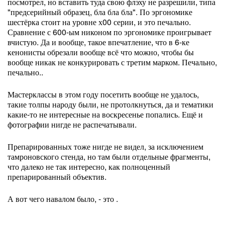
посмотрел, но вставить туда свою флэху не разрешили, типа
"предсерийный образец, бла бла бла". По эргономике
шестёрка стоит на уровне х00 серии, и это печально.
Сравнение с 600-ым никоном по эргономике проигрывает
вчистую. Да и вообще, такое впечатление, что в 6-ке
кенонисты обрезали вообще всё что можно, чтобы бы
вообще никак не конкурировать с третим марком. Печально,
печально..
Мастерклассы в этом году посетить вообще не удалось,
такие толпы народу были, не протолкнуться, да и тематики
какие-то не интересные на воскресенье попались. Ещё и
фотографии нигде не распечатывали.
Препарированных тоже нигде не видел, за исключением
тамроновского стенда, но там были отдельные фрагменты,
что далеко не так интересно, как полноценный
препарированный объектив.
А вот чего навалом было, - это .