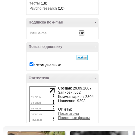
тесты
(18)
Psycho research
(10)
Подписка по e-mail
-
Поиск по дневнику
-
в этом дневнике
Статистика
-
Создан: 29.09.2007
Записей: 562
Комментариев: 2804
Написано: 9298
Отчеты:
Посетители
Поисковые фразы