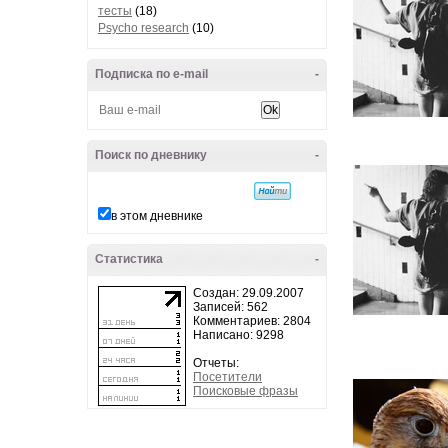
тесты
(18)
Psycho research
(10)
Подписка по e-mail
-
Поиск по дневнику
-
в этом дневнике
Статистика
-
Создан: 29.09.2007
Записей: 562
Комментариев: 2804
Написано: 9298
Отчеты:
Посетители
Поисковые фразы