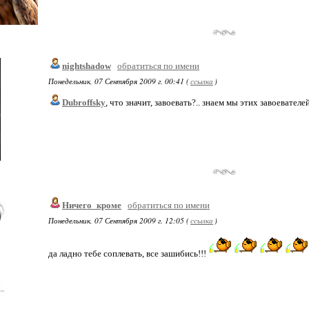
nightshadow
обратиться по имени
Понедельник, 07 Сентября 2009 г. 00:41 (
ссылка
)
Dubroffsky
, что значит, завоевать?.. знаем мы этих завоевателей
Ничего_кроме
обратиться по имени
Понедельник, 07 Сентября 2009 г. 12:05 (
ссылка
)
да ладно тебе соплевать, все зашибись!!!