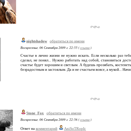
nightshadow
обратиться по имени
Воскресенье, 06 Сентября 2009 г. 22:55 (
ссылка
)
Счастье в лично жизни не нужно искать. Если несколько раз тебе
сделал, не понял... Нужно работать над собой, становиться дос
счастье будет хорошим и светлым. А будешь прозябать, костенеть 
безрадостным и застоялым. Да и не счастьем вовсе, а мукой... Начин
Stone_Fox
обратиться по имени
Воскресенье, 06 Сентября 2009 г. 22:56 (
ссылка
)
Ответ на
комментарий
AniSoTRopIc