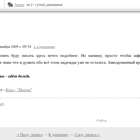
Авось
из (+ сутки) дневников
нтября 2009 г. 09:54
+ в цитатник
пять буду писать здесь нечто подобное. Но напишу, просто чтобы зафи
е знаю что и думать обо всё этом, надежды уже не осталось. Заколдованный кр
час -
идёт дождь
ет -
Киш - "Мария"
day
« Пред. запись
—
К дневнику
—
След. запись »