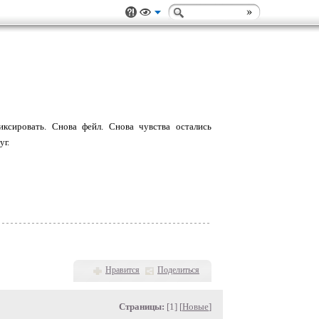
ксировать. Снова фейл. Снова чувства остались
уг.
Нравится
Поделиться
Страницы:
[1] [
Новые
]