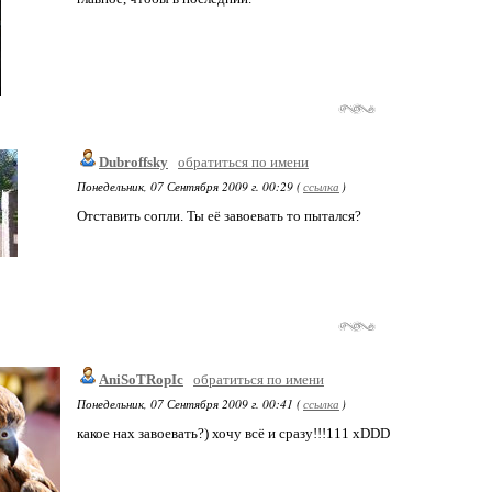
Dubroffsky
обратиться по имени
Понедельник, 07 Сентября 2009 г. 00:29 (
ссылка
)
Отставить сопли. Ты её завоевать то пытался?
AniSoTRopIc
обратиться по имени
Понедельник, 07 Сентября 2009 г. 00:41 (
ссылка
)
какое нах завоевать?) хочу всё и сразу!!!111 xDDD