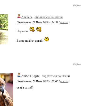
Ancheez
обратиться по имени
Понедельник, 22 Июня 2009 г. 14:51 (
ссылка
)
Неужели
Возвращайся давай!
AniSoTRopIc
обратиться по имени
Понедельник, 22 Июня 2009 г. 18:06 (
ссылка
)
ога) а сама?)