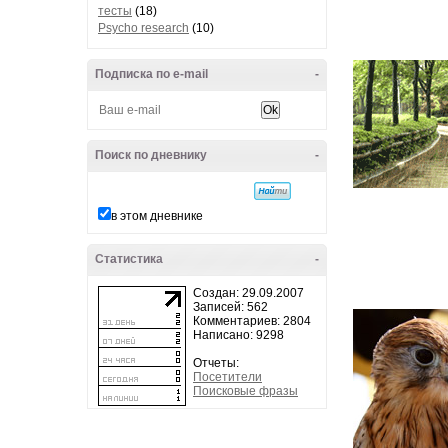
тесты
(18)
Psycho research
(10)
Подписка по e-mail
-
Поиск по дневнику
-
в этом дневнике
Статистика
-
Создан: 29.09.2007
Записей: 562
Комментариев: 2804
Написано: 9298
Отчеты:
Посетители
Поисковые фразы