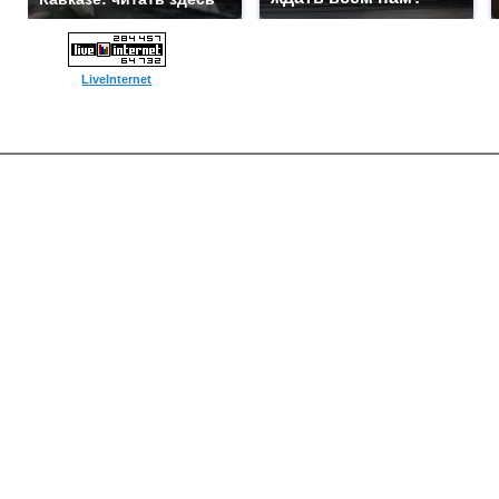
LiveInternet