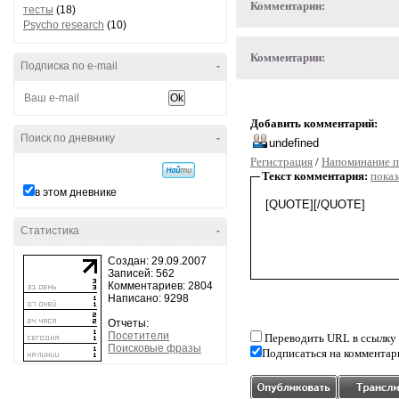
Комментарии:
тесты
(18)
Psycho research
(10)
Комментарии:
Подписка по e-mail
-
Добавить комментарий:
Поиск по дневнику
-
Регистрация
/
Напоминание п
Текст комментария:
показ
в этом дневнике
Статистика
-
Создан: 29.09.2007
Записей: 562
Комментариев: 2804
Написано: 9298
Отчеты:
Посетители
Переводить URL в ссылку
Поисковые фразы
Подписаться на комментар