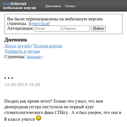
Live
Internet
Дневники
Личка
мобильная версия
Вы были перенаправлены на мобильную версию
страницы.
Вернуться!
Авторизация
Дневник
Лента друзей
/
Полная версия
Добавить в друзья
Страницы:
раньше»
* * *
13-08-2014 19:39
Пиздец как время летит! Только что узнал, что моя
двоюродная сестра поступила на первый курс
стоматологического фака СПБгу. А я был уверен, что она в
8 классе учится