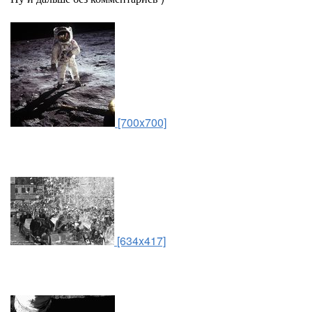
[700x700]
[634x417]