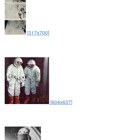
[317x700]
[604x637]