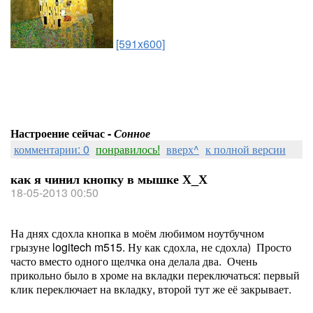
[591x600]
Настроение сейчас -
Сонное
комментарии: 0
понравилось!
вверх^
к полной версии
как я чинил кнопку в мышке Х_Х
18-05-2013 00:50
На днях сдохла кнопка в моём любимом ноутбучном
грызуне logitech m515. Ну как сдохла, не сдохла) Просто
часто вместо одного щелчка она делала два. Очень
прикольно было в хроме на вкладки переключаться: первый
клик переключает на вкладку, второй тут же её закрывает.