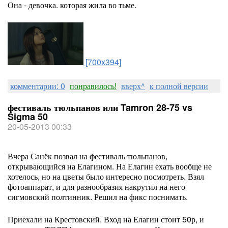
Она - девочка. которая жила во тьме.
[700x394]
комментарии: 0
понравилось!
вверх^
к полной версии
фестиваль тюльпанов или Tamron 28-75 vs
Sigma 50
20-05-2013 00:33
Вчера Санёк позвал на фестиваль тюльпанов,
открывающийся на Елагином. На Елагин ехать вообще не
хотелось, но на цветы было интересно посмотреть. Взял
фотоаппарат, и для разнообразия накрутил на него
сигмовский полтинник. Решил на фикс поснимать.
Приехали на Крестовский. Вход на Елагин стоит 50р, и