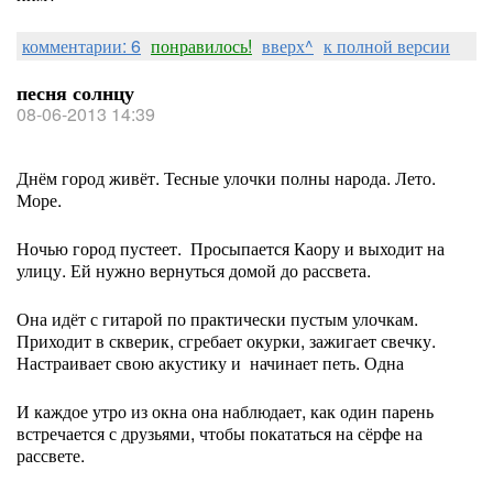
комментарии: 6
понравилось!
вверх^
к полной версии
песня солнцу
08-06-2013 14:39
Днём город живёт. Тесные улочки полны народа. Лето.
Море.
Ночью город пустеет. Просыпается Каору и выходит на
улицу. Ей нужно вернуться домой до рассвета.
Она идёт с гитарой по практически пустым улочкам.
Приходит в скверик, сгребает окурки, зажигает свечку.
Настраивает свою акустику и начинает петь. Одна
И каждое утро из окна она наблюдает, как один парень
встречается с друзьями, чтобы покататься на сёрфе на
рассвете.