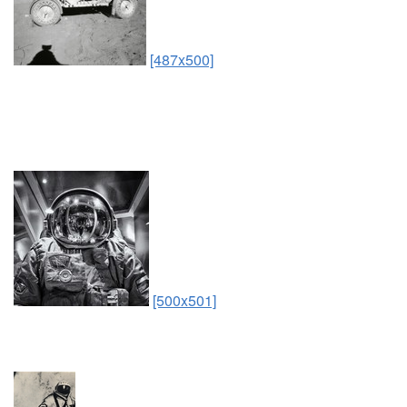
[487x500]
[500x501]