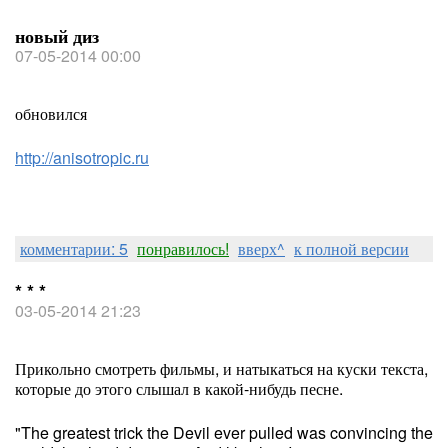
новый диз
07-05-2014 00:00
обновился
http://anisotropic.ru
комментарии: 5
понравилось!
вверх^
к полной версии
* * *
03-05-2014 21:23
Прикольно смотреть фильмы, и натыкаться на куски текста,
которые до этого слышал в какой-нибудь песне.
"The greatest trick the Devil ever pulled was convincing the