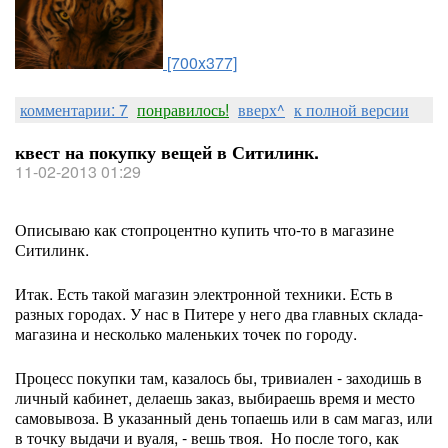
[700x377]
комментарии: 7
понравилось!
вверх^
к полной версии
квест на покупку вещей в Ситилинк.
11-02-2013 01:29
Описываю как стопроцентно купить что-то в магазине
Ситилинк.
Итак. Есть такой магазин электронной техники. Есть в
разных городах. У нас в Питере у него два главных склада-
магазина и несколько маленьких точек по городу.
Процесс покупки там, казалось бы, тривиален - заходишь в
личный кабинет, делаешь заказ, выбираешь время и место
самовывоза. В указанный день топаешь или в сам магаз, или
в точку выдачи и вуаля, - вешь твоя. Но после того, как