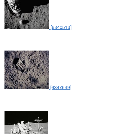
[634x513]
[634x549]