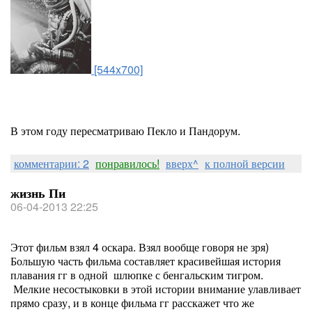
[544x700]
В этом году пересматриваю Пекло и Пандорум.
комментарии: 2
понравилось!
вверх^
к полной версии
жизнь Пи
06-04-2013 22:25
Этот фильм взял 4 оскара. Взял вообще говоря не зря)
Большую часть фильма составляет красивейшая история
плавания гг в одной шлюпке с бенгальским тигром.
Мелкие несостыковки в этой истории внимание улавливает
прямо сразу, и в конце фильма гг расскажет что же