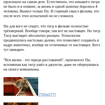
произошло на самом деле. Естественно, что никакого тигра
не было и в помине, за жизнь в одной шлюпке боролись 4
человека. Выжил только Пи. И главный смысл фильма, что
после всех этих испытаний он не сломался.
Ни для кого не секрет, что тигр в фильме полностью
трёхмерный. Вообще говоря, там всё не настоящее. Но тигр.
Тигр выглядит абсолютно реально. Технологии
продвинулись настолько далеко, что позволяют создавать в
кадре животных, вообще не отличимых от настоящих. Котэ
тут шикарен.
"Вся жизнь - это череда расставаний", произносит Пи,
вспоминая как тигр ушёл в джунгли, даже не обернувшись
на своего компаньона.
[700x377]