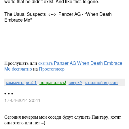
world that he didn't exist. And like thst. Is gone.
The Usual Suspects <--> Panzer AG - "When Death
Embrace Me"
Прослушать или
скачать Panzer AG When Death Embrace
Me бесплатно
на
Простоплеер
комментарии: 1
понравилось!
вверх^
к полной версии
* * *
17-04-2014 20:41
Сегодня вечером мои соседи будут слушать Пантеру, хотят
они этого или нет =)