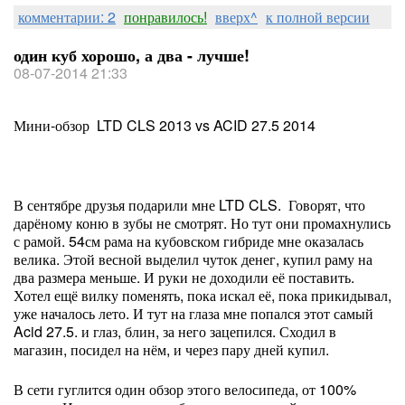
комментарии: 2
понравилось!
вверх^
к полной версии
один куб хорошо, а два - лучше!
08-07-2014 21:33
Мини-обзор LTD CLS 2013 vs ACID 27.5 2014
В сентябре друзья подарили мне LTD CLS. Говорят, что
дарёному коню в зубы не смотрят. Но тут они промахнулись
с рамой. 54см рама на кубовском гибриде мне оказалась
велика. Этой весной выделил чуток денег, купил раму на
два размера меньше. И руки не доходили её поставить.
Хотел ещё вилку поменять, пока искал её, пока прикидывал,
уже началось лето. И тут на глаза мне попался этот самый
Acid 27.5. и глаз, блин, за него зацепился. Сходил в
магазин, посидел на нём, и через пару дней купил.
В сети гуглится один обзор этого велосипеда, от 100%