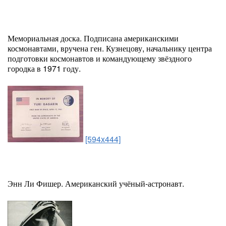
Мемориальная доска. Подписана американскими
космонавтами, вручена ген. Кузнецову, начальнику центра
подготовки космонавтов и командующему звёздного
городка в 1971 году.
[594x444]
Энн Ли Фишер. Американский учёный-астронавт.