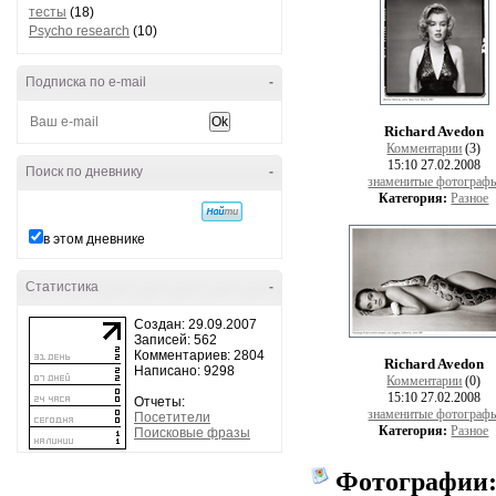
тесты
(18)
Psycho research
(10)
Подписка по e-mail
-
Richard Avedon
Комментарии
(3)
15:10 27.02.2008
Поиск по дневнику
-
знаменитые фотограф
Категория:
Разное
в этом дневнике
Статистика
-
Создан: 29.09.2007
Записей: 562
Комментариев: 2804
Richard Avedon
Написано: 9298
Комментарии
(0)
15:10 27.02.2008
Отчеты:
знаменитые фотограф
Посетители
Категория:
Разное
Поисковые фразы
Фотографии