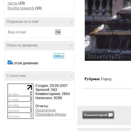
тесты
(18)
Psycho research
(10)
Подписка по e-mail
-
Поиск по дневнику
-
в этом дневнике
Статистика
-
Рубрики:
Город
Создан: 29.09.2007
Записей: 562
Комментариев: 2804
Написано: 9298
Отчеты:
Посетители
Поисковые фразы