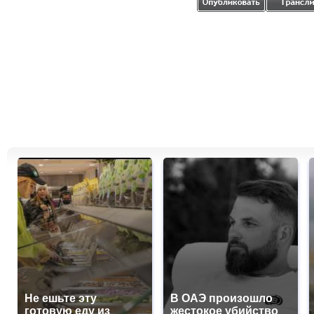
Не ешьте эту
В ОАЭ произошло
готовую еду из
жестокое убийство