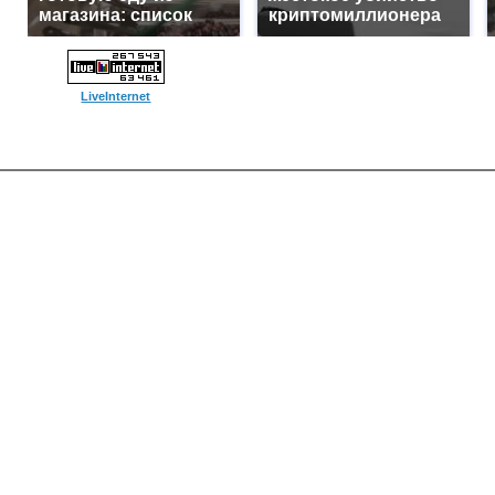
магазина: список
криптомиллионера
LiveInternet