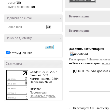
тесты
(18)
Psycho research
(10)
Комментарии:
Подписка по e-mail
-
Комментарии:
Поиск по дневнику
-
Добавить комментарий:
в этом дневнике
Регистрация
/
Напоминание п
Текст комментария:
показ
Статистика
-
Создан: 29.09.2007
Записей: 562
Комментариев: 2804
Написано: 9298
Отчеты:
Посетители
Поисковые фразы
Переводить URL в ссылку