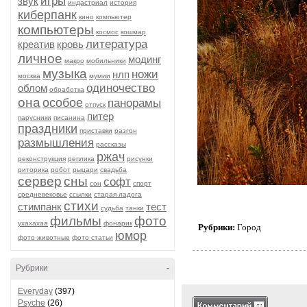
игры
звук
индастриал
история
киберпанк
кино
компьютер
компьютеры
космос
кошмар
литература
креатив
кровь
личное
модинг
макро
мобильники
музыка
ножи
нлп
москва
мумии
одиночество
облом
обработка
она
особое
панорамы
отпуск
питер
парусники
писанина
праздники
приставки
разгон
размышления
рассказы
ржач
реконструкция
реплика
рисунки
риторика
робот
рыцари
свадьба
сервер
сны
софт
сон
спорт
средневековье
ссылки
старая ладога
стихи
стимпанк
тест
судьба
танки
фильмы
фото
ухахахаа
фонарик
Рубрики:
Город
юмор
фото животные
фото статьи
Рубрики
-
Everyday
(397)
Psyche
(26)