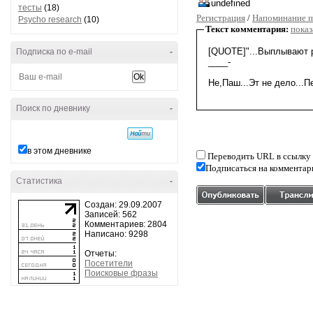
тесты
(18)
Регистрация
/
Напоминание п
Psycho research
(10)
Текст комментария:
показ
Подписка по e-mail
-
Поиск по дневнику
-
в этом дневнике
Переводить URL в ссылку
Подписаться на комментар
Статистика
-
Создан: 29.09.2007
Записей: 562
Комментариев: 2804
Написано: 9298
Отчеты:
Посетители
Поисковые фразы