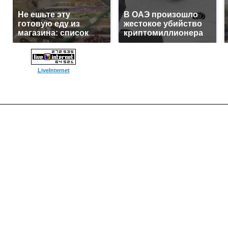
Не ешьте эту
В ОАЭ произошло
готовую еду из
жестокое убийство
магазина: список
криптомиллионера
LiveInternet