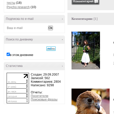
тесты
(18)
Psycho research
(10)
Комментарии:
[1]
Подписка по e-mail
-
Поиск по дневнику
-
в этом дневнике
Статистика
-
Создан: 29.09.2007
Записей: 562
Комментариев: 2804
Написано: 9298
Отчеты:
Посетители
Поисковые фразы