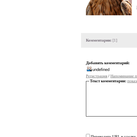
Комментарии:
[1]
Добавить комментарий:
Регистрация
/
Напоминание п
Текст комментария:
показ
Переводить URL в ссылку