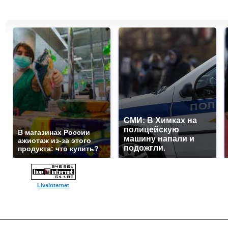
СМИ: В Химках на
полицейскую
В магазинах России
машину напали и
ажиотаж из-за этого
подожгли.
продукта: что купить?
LiveInternet