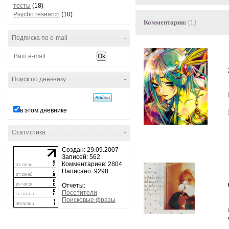
тесты
(18)
Psycho research
(10)
Комментарии:
[1]
Подписка по e-mail
-
Поиск по дневнику
-
в этом дневнике
Статистика
-
Создан: 29.09.2007
Записей: 562
Комментариев: 2804
Написано: 9298
Отчеты:
Посетители
Поисковые фразы