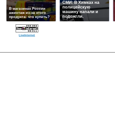
СМИ: В Химках на
полицейскую
В магазинах России
машину напали и
ажиотаж из-за этого
подожгли.
продукта: что купить?
LiveInternet