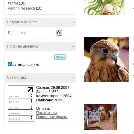
тесты
(18)
Psycho research
(10)
Подписка по e-mail
-
Поиск по дневнику
-
в этом дневнике
Статистика
-
Создан: 29.09.2007
Записей: 562
Комментариев: 2804
Написано: 9298
Отчеты:
Посетители
Поисковые фразы