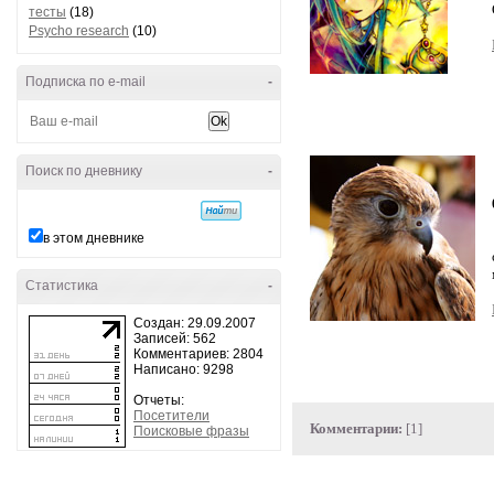
тесты
(18)
Psycho research
(10)
Подписка по e-mail
-
Поиск по дневнику
-
в этом дневнике
Статистика
-
Создан: 29.09.2007
Записей: 562
Комментариев: 2804
Написано: 9298
Отчеты:
Посетители
Комментарии:
[1]
Поисковые фразы