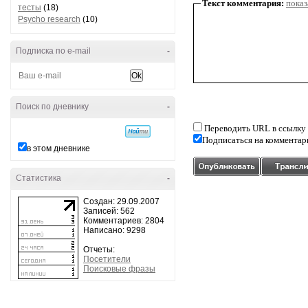
Текст комментария:
показ
тесты
(18)
Psycho research
(10)
Подписка по e-mail
-
Поиск по дневнику
-
Переводить URL в ссылку
Подписаться на комментар
в этом дневнике
Статистика
-
Создан: 29.09.2007
Записей: 562
Комментариев: 2804
Написано: 9298
Отчеты:
Посетители
Поисковые фразы