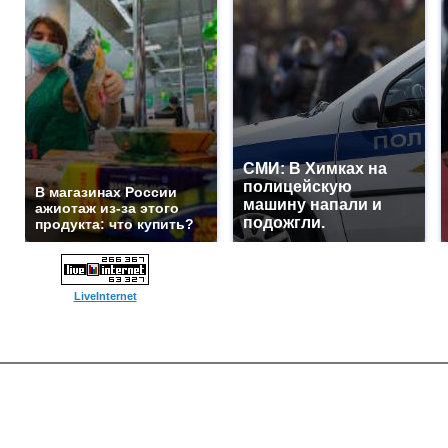
СМИ: В Химках на
полицейскую
В магазинах России
машину напали и
ажиотаж из-за этого
подожгли.
продукта: что купить?
LiveInternet