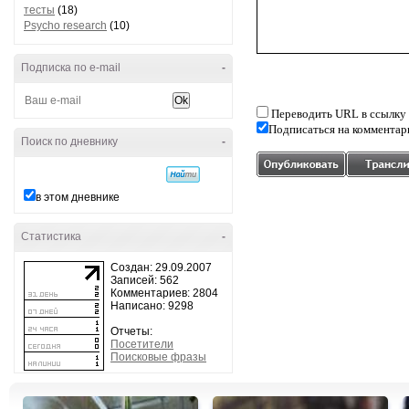
тесты
(18)
Psycho research
(10)
Подписка по e-mail
-
Переводить URL в ссылку
Подписаться на комментар
Поиск по дневнику
-
в этом дневнике
Статистика
-
Создан: 29.09.2007
Записей: 562
Комментариев: 2804
Написано: 9298
Отчеты:
Посетители
Поисковые фразы