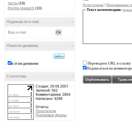
тесты
(18)
Регистрация
/
Напоминание п
Psycho research
(10)
Текст комментария:
показ
Подписка по e-mail
-
Поиск по дневнику
-
Переводить URL в ссылку
в этом дневнике
Подписаться на комментар
Статистика
-
Создан: 29.09.2007
Записей: 562
Комментариев: 2804
Написано: 9298
Отчеты:
Посетители
Поисковые фразы