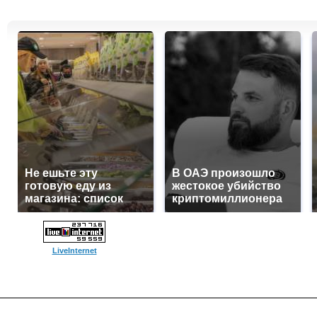
Не ешьте эту
В ОАЭ произошло
готовую еду из
жестокое убийство
магазина: список
криптомиллионера
LiveInternet