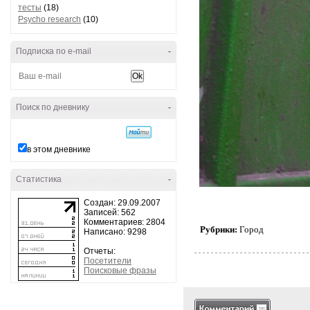
тесты
(18)
Psycho research
(10)
Подписка по e-mail
-
Поиск по дневнику
-
в этом дневнике
Статистика
-
Создан: 29.09.2007
Записей: 562
Комментариев: 2804
Рубрики:
Город
Написано: 9298
Отчеты:
Посетители
Поисковые фразы