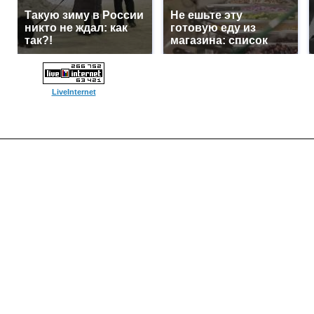
Такую зиму в России
Не ешьте эту
никто не ждал: как
готовую еду из
так?!
магазина: список
LiveInternet