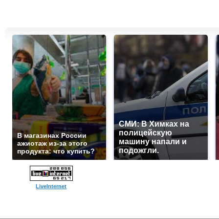
СМИ: В Химках на
полицейскую
В магазинах России
машину напали и
ажиотаж из-за этого
подожгли.
продукта: что купить?
LiveInternet