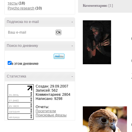
тесты
(18)
Комментарии:
[1]
Psycho research
(10)
Подписка по e-mail
-
Поиск по дневнику
-
в этом дневнике
Статистика
-
Создан: 29.09.2007
Записей: 562
Комментариев: 2804
Написано: 9298
Отчеты:
Посетители
Поисковые фразы