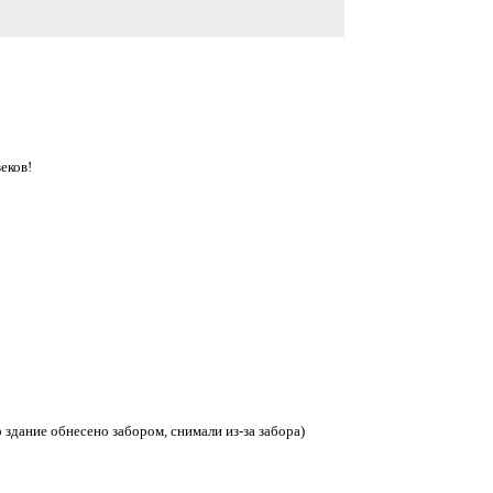
еков!
 здание обнесено забором, снимали из-за забора)