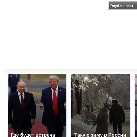
Где будет встреча
Такую зиму в России