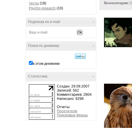
Комментарии:
[
тесты
(18)
Psycho research
(10)
Подписка по e-mail
-
Поиск по дневнику
-
в этом дневнике
Статистика
-
Создан: 29.09.2007
Записей: 562
Комментариев: 2804
Написано: 9298
Отчеты:
Посетители
Поисковые фразы