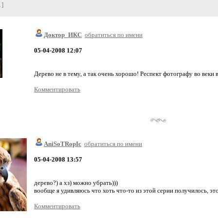
1]
Доктор_ИКС
обратиться по имени
05-04-2008 12:07
Дерево не в тему, а так очень хорошо! Респект фотографу во веки в
Комментировать
AniSoTRopIc
обратиться по имени
05-04-2008 13:57
дерево?) а хз) можно убрать)))
вообще я удивляюсь что хоть что-то из этой серии получилось, это
Комментировать