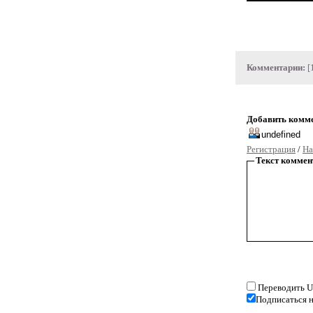
Комментарии:
[
Добавить комм
Регистрация
/
На
Текст коммен
Переводить U
Подписаться н