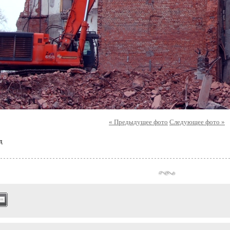
« Предыдущее фото
Следующее фото »
д