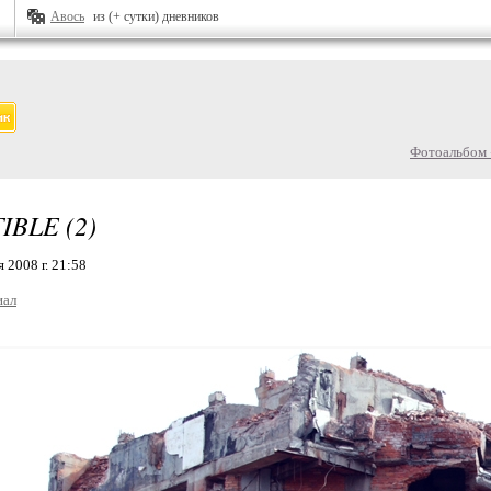
Авось
из (+ сутки) дневников
Фотоальбом 
IBLE (2)
 2008 г. 21:58
иал