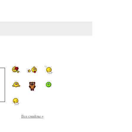
Все смайлы »