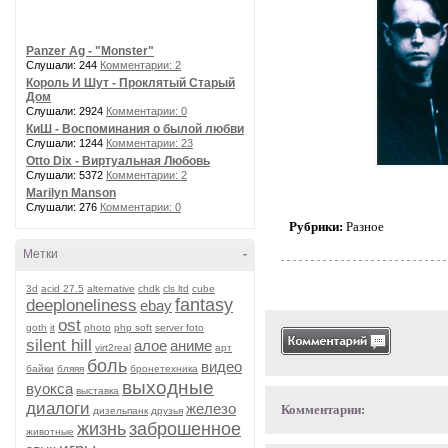
Panzer Ag - "Monster"
Слушали: 244
Комментарии: 2
Король И Шут - Проклятый Старый
Дом
Слушали: 2924
Комментарии: 0
КиШ - Воспоминания о былой любви
Слушали: 1244
Комментарии: 23
Otto Dix - Виртуальная Любовь
Слушали: 5372
Комментарии: 2
Marilyn Manson
Слушали: 276
Комментарии: 0
Рубрики:
Разное
Метки
-
3d
acid 27.5
alternative
chdk
cls ltd
cube
fantasy
deeploneliness
ebay
ost
goth
it
photo
php soft
server foto
silent hill
алое
аниме
virt2real
арт
боль
видео
байки
бляяя
бронетехника
выходные
вуокса
выставка
диалоги
железо
Комментарии:
дизельпанк
друзья
жизнь
заброшенное
животные