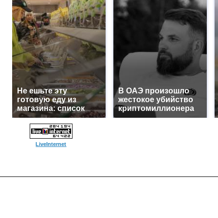
Не ешьте эту
В ОАЭ произошло
готовую еду из
жестокое убийство
магазина: список
криптомиллионера
LiveInternet