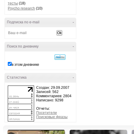
тесты
(18)
Psycho research
(10)
Подписка по e-mail
-
Поиск по дневнику
-
в этом дневнике
Статистика
-
Создан: 29.09.2007
Записей: 562
Комментариев: 2804
Написано: 9298
Отчеты:
Посетители
Поисковые фразы