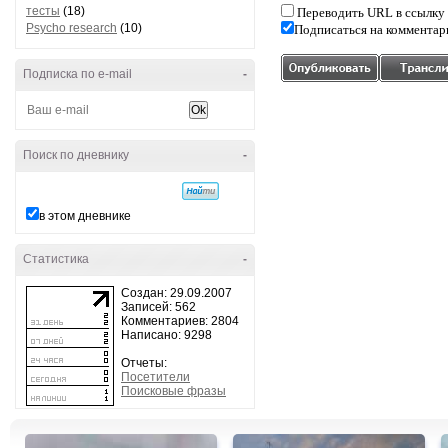
тесты
(18)
Переводить URL в ссылку
Psycho research
(10)
Подписаться на комментар
Подписка по e-mail
-
Поиск по дневнику
-
в этом дневнике
Статистика
-
Создан: 29.09.2007
Записей: 562
Комментариев: 2804
Написано: 9298
Отчеты:
Посетители
Поисковые фразы