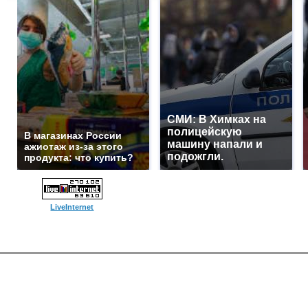
СМИ: В Химках на
полицейскую
В магазинах России
машину напали и
ажиотаж из-за этого
подожгли.
продукта: что купить?
LiveInternet