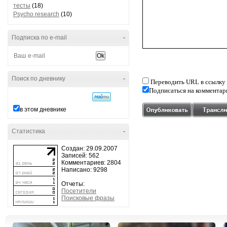
тесты
(18)
Psycho research
(10)
Подписка по e-mail
-
Поиск по дневнику
-
Переводить URL в ссылку
Подписаться на комментар
в этом дневнике
Статистика
-
Создан: 29.09.2007
Записей: 562
Комментариев: 2804
Написано: 9298
Отчеты:
Посетители
Поисковые фразы