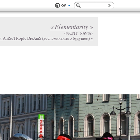
« Elementarity »
{%CNT_NAV%}
« AniSoTRopIc DreAmS (воспоминания о будущем) »