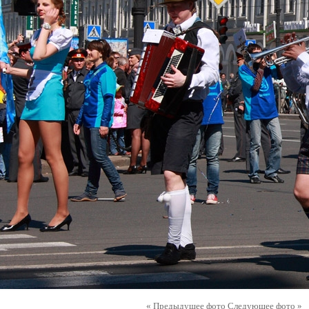
« Предыдущее фото
Следующее фото »