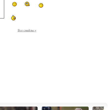
Все смайлы »