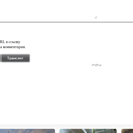
RL в ссылку
а комментарии.