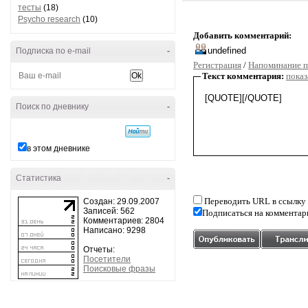
тесты
(18)
Psycho research
(10)
Добавить комментарий:
Подписка по e-mail
-
Регистрация
/
Напоминание п
Текст комментария:
показ
Поиск по дневнику
-
в этом дневнике
Статистика
-
Переводить URL в ссылку
Создан: 29.09.2007
Записей: 562
Подписаться на комментар
Комментариев: 2804
Написано: 9298
Отчеты:
Посетители
Поисковые фразы