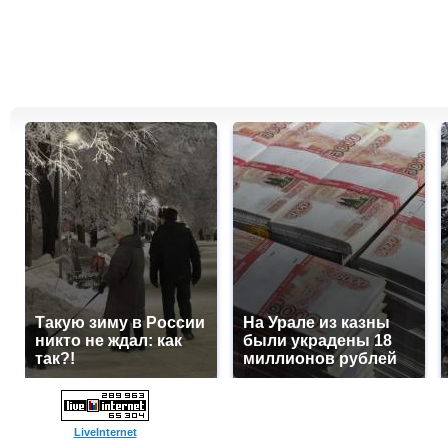
Такую зиму в России
На Урале из казны
никто не ждал: как
были украдены 18
так?!
миллионов рублей
LiveInternet