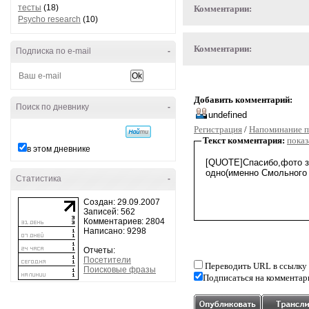
тесты
(18)
Комментарии:
Psycho research
(10)
Комментарии:
Подписка по e-mail
-
Добавить комментарий:
Поиск по дневнику
-
Регистрация
/
Напоминание п
Текст комментария:
показ
в этом дневнике
Статистика
-
Создан: 29.09.2007
Записей: 562
Комментариев: 2804
Написано: 9298
Отчеты:
Посетители
Переводить URL в ссылку
Поисковые фразы
Подписаться на комментар