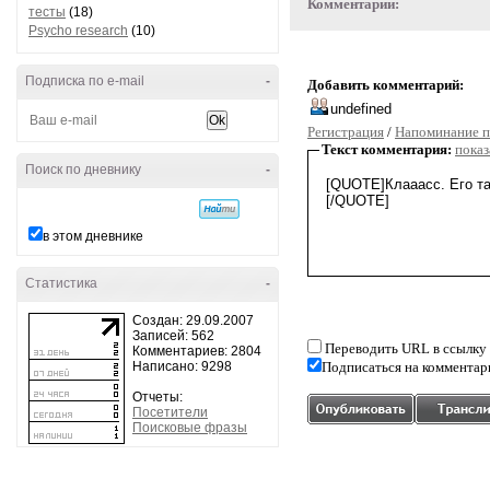
Комментарии:
тесты
(18)
Psycho research
(10)
Подписка по e-mail
-
Добавить комментарий:
Регистрация
/
Напоминание п
Текст комментария:
показ
Поиск по дневнику
-
в этом дневнике
Статистика
-
Создан: 29.09.2007
Записей: 562
Переводить URL в ссылку
Комментариев: 2804
Написано: 9298
Подписаться на комментар
Отчеты:
Посетители
Поисковые фразы