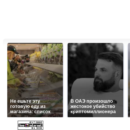
Не ешьте эту
В ОАЭ произошло
готовую еду из
жестокое убийство
магазина: список
криптомиллионера