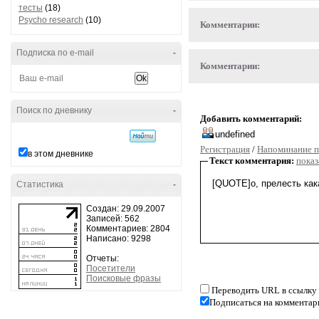
тесты
(18)
Psycho research
(10)
Комментарии:
Подписка по e-mail
-
Комментарии:
Поиск по дневнику
-
Добавить комментарий:
Регистрация
/
Напоминание п
в этом дневнике
Текст комментария:
показ
Статистика
-
Создан: 29.09.2007
Записей: 562
Комментариев: 2804
Написано: 9298
Отчеты:
Посетители
Поисковые фразы
Переводить URL в ссылку
Подписаться на комментар