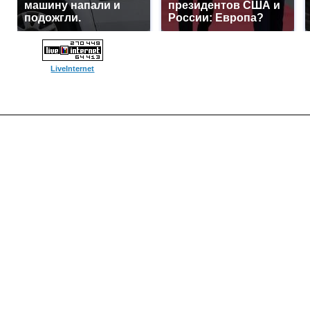
машину напали и
президентов США и
подожгли.
России: Европа?
LiveInternet