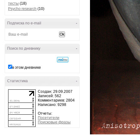
тесты
(18)
Psycho research
(10)
Подписка по e-mail
-
Поиск по дневнику
-
в этом дневнике
Статистика
-
Создан: 29.09.2007
Записей: 562
Комментариев: 2804
Написано: 9298
Отчеты:
Посетители
Поисковые фразы