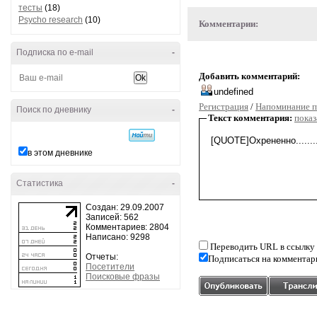
тесты
(18)
Psycho research
(10)
Комментарии:
Подписка по e-mail
-
Добавить комментарий:
Регистрация
/
Напоминание п
Поиск по дневнику
-
Текст комментария:
показ
в этом дневнике
Статистика
-
Создан: 29.09.2007
Записей: 562
Комментариев: 2804
Написано: 9298
Переводить URL в ссылку
Отчеты:
Подписаться на комментар
Посетители
Поисковые фразы