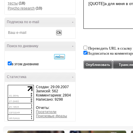
тесты
(18)
Psycho research
(10)
Подписка по e-mail
-
Поиск по дневнику
-
Переводить URL в ссылку
Подписаться на комментар
в этом дневнике
Статистика
-
Создан: 29.09.2007
Записей: 562
Комментариев: 2804
Написано: 9298
Отчеты:
Посетители
Поисковые фразы