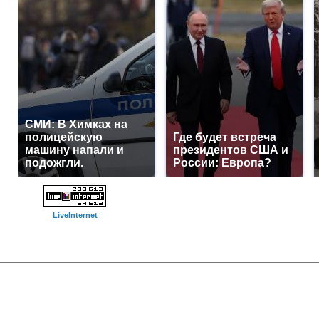
СМИ: В Химках на
полицейскую
Где будет встреча
машину напали и
президентов США и
подожгли.
России: Европа?
LiveInternet